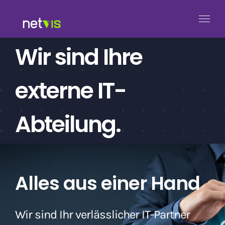
Zum
Inhalt
springen
Wir sind Ihre
externe IT-
Abteilung.
Alles aus einer Hand
Wir sind Ihr verlässlicher IT-Partner