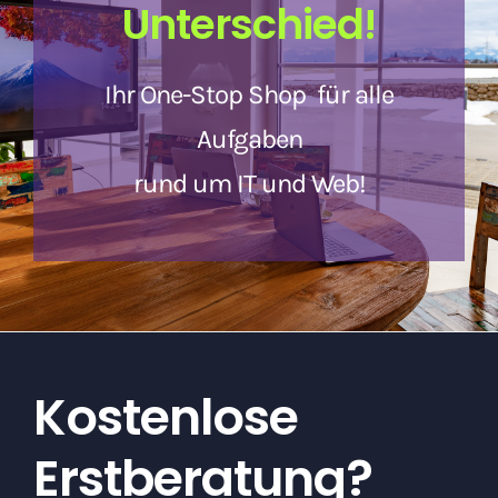
Unterschied!
Ihr One-Stop Shop
für alle
Aufgaben
rund um IT und Web!
Kostenlose
Erstberatung?